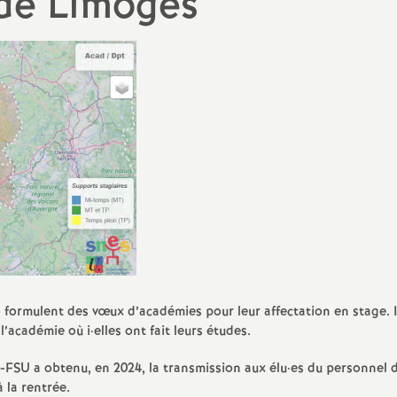
 de Limoges
t
Bulletins Stagiaires et
Hors-classe
N
Contractuels Alternants
Classe exceptionnelle
Bulletins TZR
a
Circulaires rectorales et BO
Acad Info
t
Frais de déplacements
i
Action Sociale
o
n
a
 formulent des vœux d’académies pour leur affectation en stage. I
l’académie où i
·
elles ont fait leurs études.
l
S-FSU a obtenu, en 2024, la transmission aux élu
·
es du personnel d
à la rentrée.