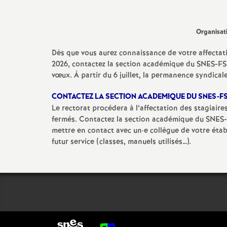
Organisat
Dès que vous aurez connaissance de votre affectat
2026, contactez la section académique du SNES-FSU
vœux. À partir du 6 juillet, la permanence syndical
CONTACTEZ LA SECTION ACADEMIQUE DU SNES-F
Le rectorat procédera à l’affectation des stagiaires
fermés. Contactez la section académique du SNES-
mettre en contact avec un
·
e collègue de votre éta
futur service (classes, manuels utilisés…).