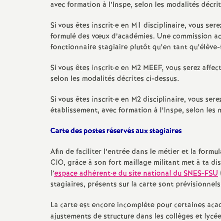
avec formation à l’Inspe, selon les modalités décrit
Si vous êtes inscrit
·
e en M1 disciplinaire, vous sere
formulé des vœux d’académies. Une commission aca
fonctionnaire stagiaire plutôt qu’en tant qu’élève-
Si vous êtes inscrit
·
e en M2 MEEF, vous serez affec
selon les modalités décrites ci-dessus.
Si vous êtes inscrit
·
e en M2 disciplinaire, vous sere
établissement, avec formation à l’Inspe, selon les 
Carte des postes réservés aux stagiaires
Afin de faciliter l’entrée dans le métier et la for
CIO, grâce à son fort maillage militant met à ta di
l’
espace adhérent
·
e du site national du SNES-FSU
stagiaires, présents sur la carte sont prévisionnels
La carte est encore incomplète pour certaines aca
ajustements de structure dans les collèges et lycée