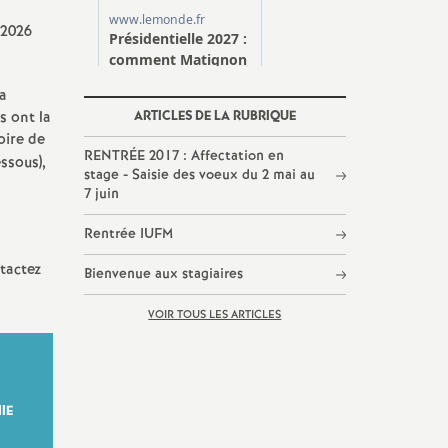
 2026
la
s ont la
ARTICLES DE LA RUBRIQUE
oire de
RENTRÉE 2017 : Affectation en
ssous),
stage - Saisie des voeux du 2 mai au
7 juin
Rentrée IUFM
tactez
Bienvenue aux stagiaires
VOIR TOUS LES ARTICLES
IE