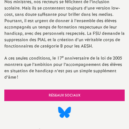
g
Nos ministres, nos recteurs se félicitent de l’inclusion
scolaire. Mais ils se contentent toujours d’une version low-
n
cost, sans doute suffisante pour briller dans les medias.
Pourtant, il est urgent de donner à l’ensemble des élèves
e
accompagnés un temps de formation respectueux de leur
handicap, avec des personnels respectés. La FSU demande la
m
suppression des PIAL et la création d’un véritable corps de
fonctionnaires de catégorie B pour les AESH.
e
e
A ces seules conditions, le 17
anniversaire de la loi de 2005
montrera que l’ambition pour l’accompagnement des élèves
n
en situation de handicap n’est pas un simple supplément
d’âme
!
t
RÉSEAUX SOCIAUX
s
d